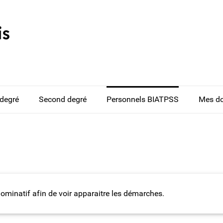
 degré
Second degré
Personnels BIATPSS
Mes d
nominatif afin de voir apparaitre les démarches.